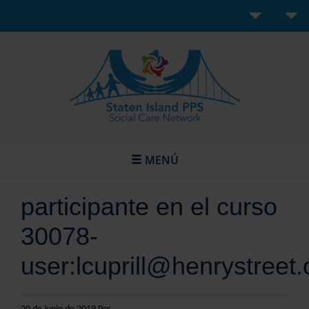
MENÚ
participante en el curso
30078-
user:lcuprill@henrystreet.