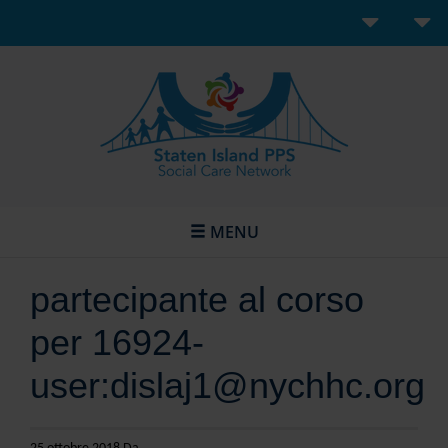
MENU
partecipante al corso
per 16924-
user:dislaj1@nychhc.org