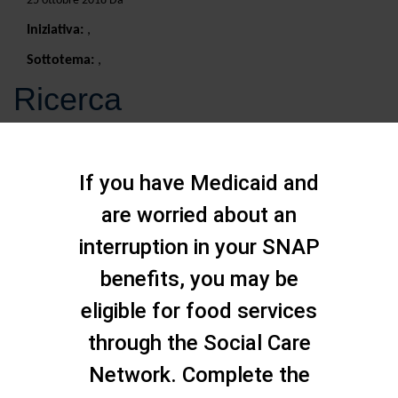
25 ottobre 2018 Da
Iniziativa:
,
Sottotema:
,
Ricerca
If you have Medicaid and
are worried about an
interruption in your SNAP
benefits, you may be
eligible for food services
through the Social Care
Network. Complete the