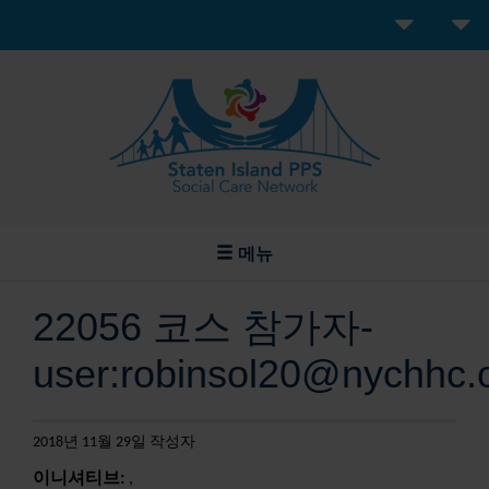
메뉴
22056 코스 참가자-
user:robinsol20@nychhc.
2018년 11월 29일 작성자
이니셔티브:
,