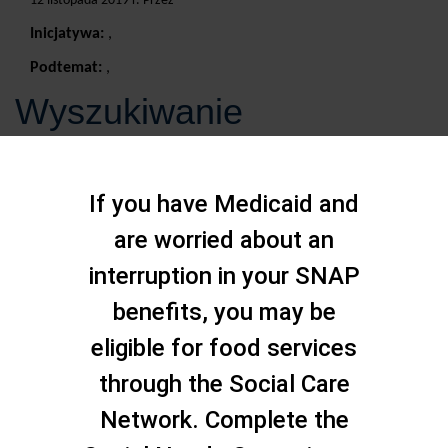
12 listopada 2019 r. Przez
Inicjatywa:
,
Podtemat:
,
Wyszukiwanie
If you have Medicaid and
are worried about an
interruption in your SNAP
benefits, you may be
eligible for food services
through the Social Care
Network. Complete the