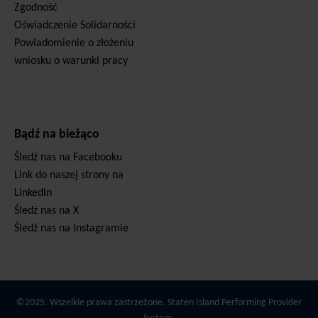
Zgodność
Oświadczenie Solidarności
Powiadomienie o złożeniu
wniosku o warunki pracy
Bądź na bieżąco
Śledź nas na Facebooku
Link do naszej strony na
LinkedIn
Śledź nas na X
Śledź nas na Instagramie
©2025. Wszelkie prawa zastrzeżone. Staten Island Performing Provider