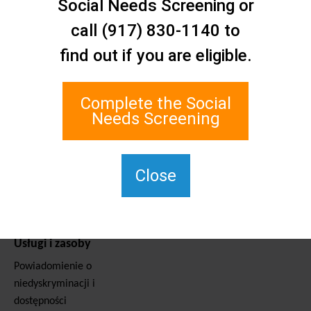
Social Needs Screening or
Kontakt
Sieć opieki społecznej Staten
call (917) 830-1140 to
Island
find out if you are eligible.
1 Edgewater Plaza, Suite 700
Staten Island, NY 10305
Complete the Social
W przypadku TTY należy
Needs Screening
wybrać numer 711.
(917) 830-1140
SIPPS-
Close
ContactUs@northwell.edu
Usługi i zasoby
Powiadomienie o
niedyskryminacji i
dostępności