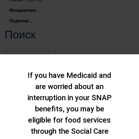
Ноябрь 7, 2019 By
Инициатива:
,
Подтема:
,
Поиск
If you have Medicaid and
are worried about an
interruption in your SNAP
benefits, you may be
eligible for food services
through the Social Care