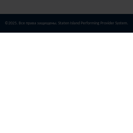
©2025. Все права защищены. Staten Island Performing Provider System.