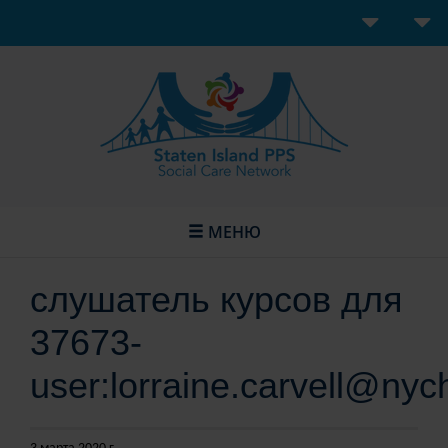
МЕНЮ
слушатель курсов для
37673-
user:lorraine.carvell@nyc