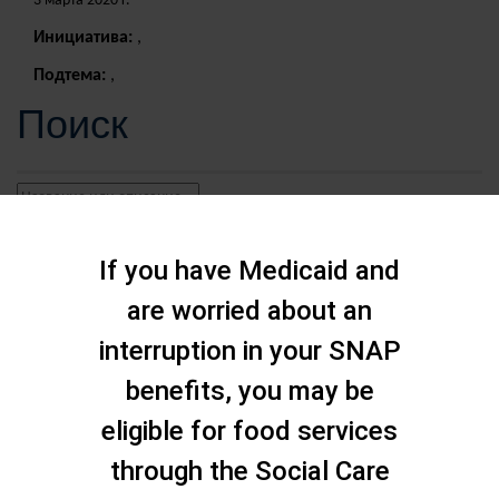
3 марта 2020 г.
Инициатива:
,
Подтема:
,
Поиск
If you have Medicaid and
are worried about an
interruption in your SNAP
benefits, you may be
eligible for food services
through the Social Care