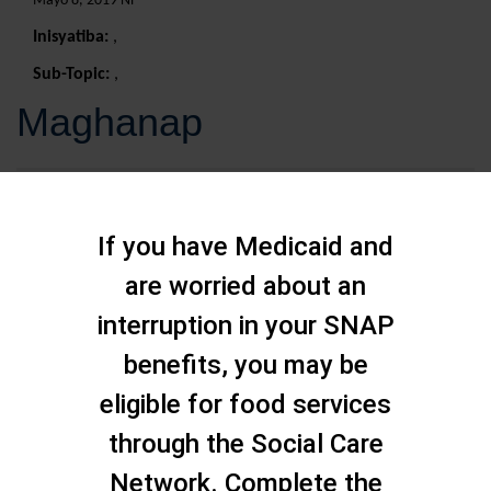
Mayo 8, 2019 Ni
Inisyatiba:
,
Sub-Topic:
,
Maghanap
If you have Medicaid and
are worried about an
interruption in your SNAP
benefits, you may be
eligible for food services
through the Social Care
Network. Complete the