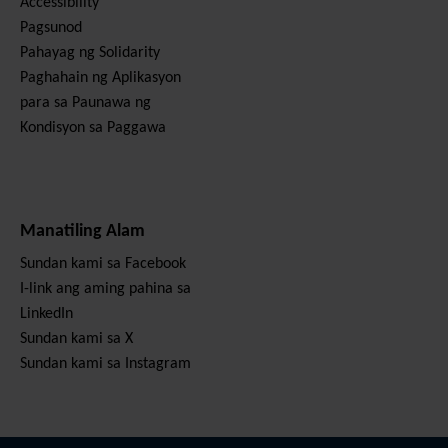
Accessibility
Pagsunod
Pahayag ng Solidarity
Paghahain ng Aplikasyon
para sa Paunawa ng
Kondisyon sa Paggawa
Manatiling Alam
Sundan kami sa Facebook
I-link ang aming pahina sa
LinkedIn
Sundan kami sa X
Sundan kami sa Instagram