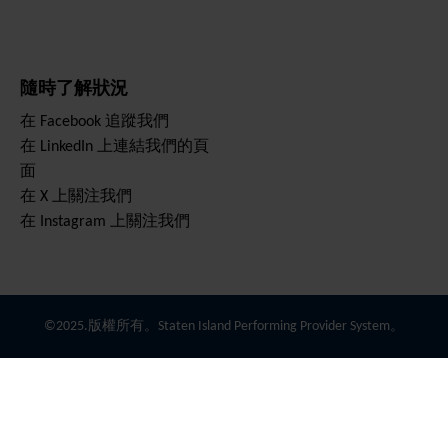
隨時了解狀況
在 Facebook 追蹤我們
在 LinkedIn 上連結我們的頁
面
在 X 上關注我們
在 Instagram 上關注我們
©2025.版權所有。Staten Island Performing Provider System。