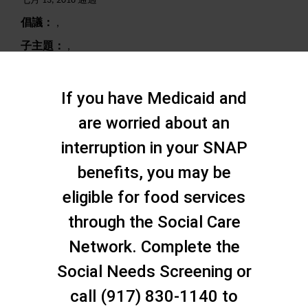
七月 13, 2018 通過
倡議：
,
子主題：
,
搜尋
If you have Medicaid and
are worried about an
interruption in your SNAP
benefits, you may be
eligible for food services
through the Social Care
Network. Complete the
Social Needs Screening or
call (917) 830-1140 to