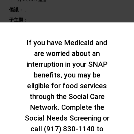
十一月 20, 2019 通過
倡議：
,
子主題：
,
搜尋
If you have Medicaid and
are worried about an
interruption in your SNAP
benefits, you may be
eligible for food services
through the Social Care
Network. Complete the
Social Needs Screening or
call (917) 830-1140 to