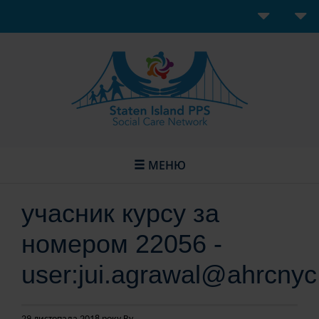
МЕНЮ
учасник курсу за
номером 22056 -
user:jui.agrawal@ahrcnyc