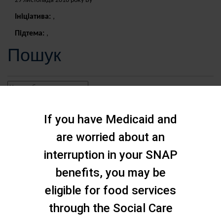
29 листопада 2018 року By
Ініціатива:
,
Підтема:
,
Пошук
If you have Medicaid and
are worried about an
interruption in your SNAP
benefits, you may be
eligible for food services
through the Social Care