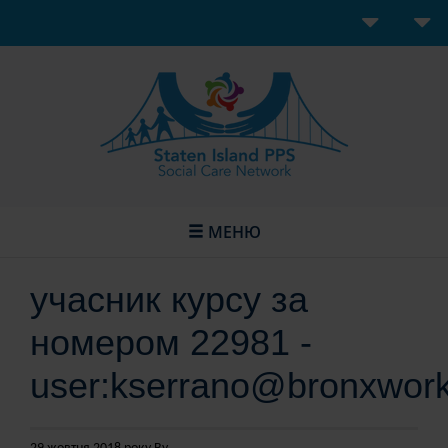
МЕНЮ
учасник курсу за
номером 22981 -
user:kserrano@bronxwork