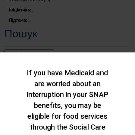
29 жовтня 2018 року By
Ініціатива:
,
Підтема:
,
Пошук
If you have Medicaid and
are worried about an
interruption in your SNAP
benefits, you may be
eligible for food services
through the Social Care