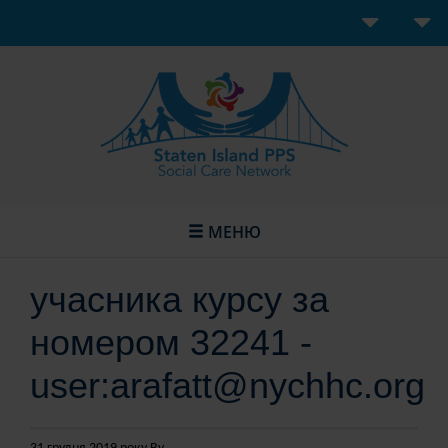
МЕНЮ
учасника курсу за
номером 32241 -
user:arafatt@nychhc.org