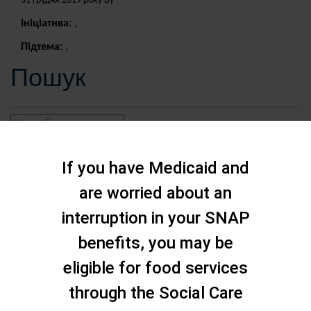
31 грудня 2019 року By
Ініціатива:
,
Підтема:
,
Пошук
If you have Medicaid and
are worried about an
interruption in your SNAP
benefits, you may be
eligible for food services
through the Social Care