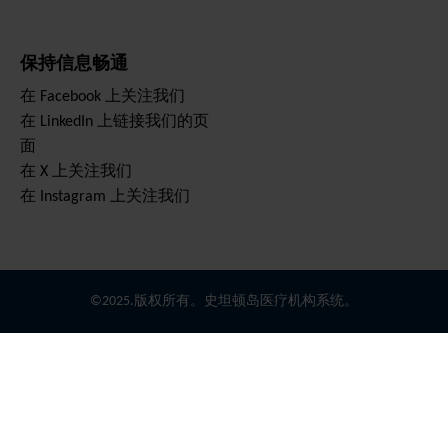
保持信息畅通
在 Facebook 上关注我们
在 LinkedIn 上链接我们的页
面
在 X 上关注我们
在 Instagram 上关注我们
©2025.版权所有。史坦顿岛医疗机构系统。