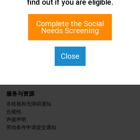
find out if you are eligible.
联系我们
史坦顿岛社会关怀网络
1 Edgewater Plaza, Suite 700
Complete the Social
纽约州斯塔顿岛 10305
Needs Screening
如需使用 TTY，请拨 711。
(917) 830-1140
SIPPS-
Close
ContactUs@northwell.edu
服务与资源
非歧视和无障碍通知
合规性
声援声明
劳动条件申请提交通知