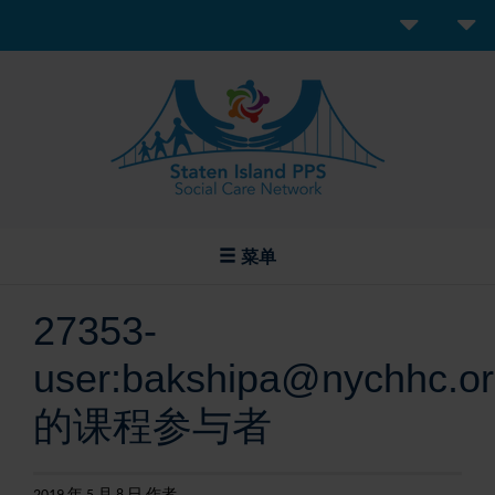
菜单
27353-
user:bakshipa@nychhc.o
的课程参与者