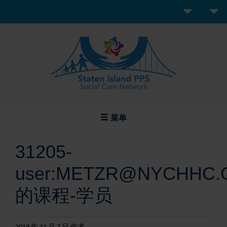
菜单
31205-
user:METZR@NYCHHC.
的课程-学员