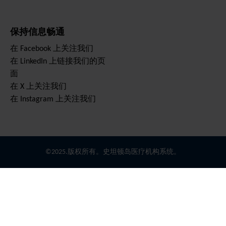
保持信息畅通
在 Facebook 上关注我们
在 LinkedIn 上链接我们的页
面
在 X 上关注我们
在 Instagram 上关注我们
©2025.版权所有。史坦顿岛医疗机构系统。