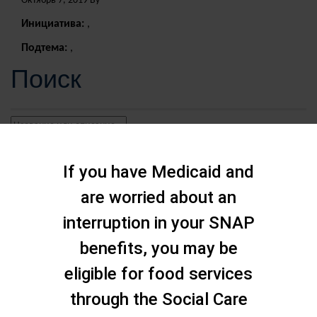
Октябрь 7, 2019 By
Инициатива:
,
Подтема:
,
Поиск
If you have Medicaid and
are worried about an
interruption in your SNAP
benefits, you may be
eligible for food services
through the Social Care