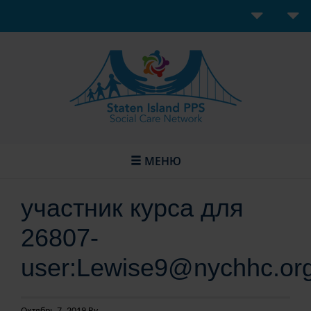
МЕНЮ
участник курса для
26807-
user:Lewise9@nychhc.or