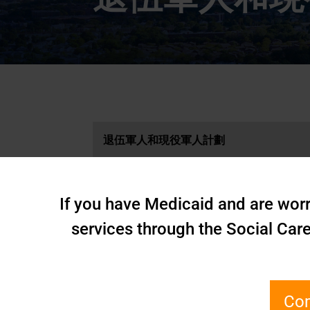
退伍軍人和現役軍人計劃
糧食不安全
史泰登島退伍軍人學院的外展活動
If you have Medicaid and are worr
退伍軍人瑜珈項目
services through the Social Car
Lock and Talk 致命手段預防自殺
公平啟動研究計劃
Com
終身退伍軍人