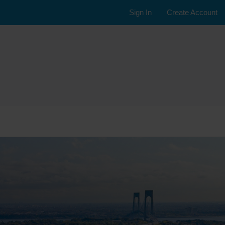
Sign In
Create Account