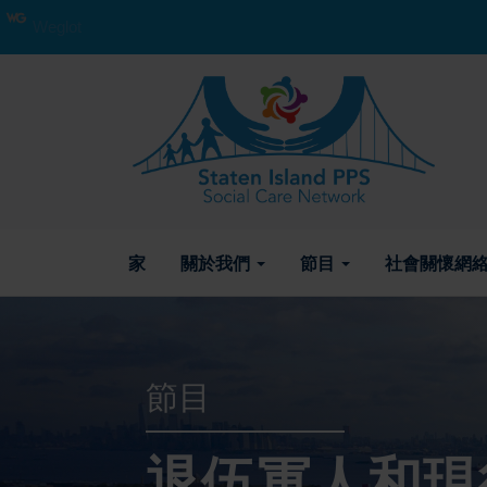
Weglot
家
關於我們
節目
社會關懷網絡
節目
退伍軍人和現