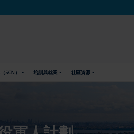
（SCN）
培訓與就業
社區資源
役軍人計劃