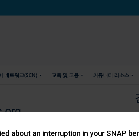
어 네트워크(SCN)
교육 및 고용
커뮤니티 리소스
.org
ed about an interruption in your SNAP ben