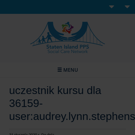
MENU
uczestnik kursu dla
36159-
user:audrey.lynn.stephe