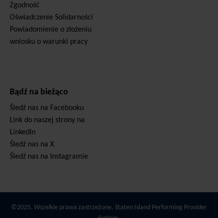
Zgodność
Oświadczenie Solidarności
Powiadomienie o złożeniu
wniosku o warunki pracy
Bądź na bieżąco
Śledź nas na Facebooku
Link do naszej strony na
LinkedIn
Śledź nas na X
Śledź nas na Instagramie
©2025. Wszelkie prawa zastrzeżone. Staten Island Performing Provider