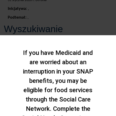
31 stycznia 2020 r. Do dnia
Inicjatywa:
,
Podtemat:
,
Wyszukiwanie
If you have Medicaid and
are worried about an
interruption in your SNAP
benefits, you may be
eligible for food services
through the Social Care
Network. Complete the