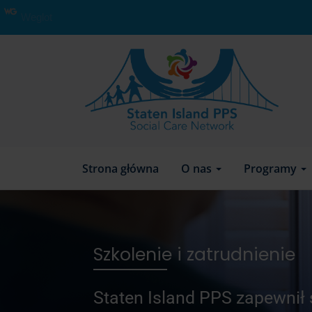
Weglot
Strona główna
O nas
Programy
Szkolenie i zatrudnienie
Staten Island PPS zapewnił 