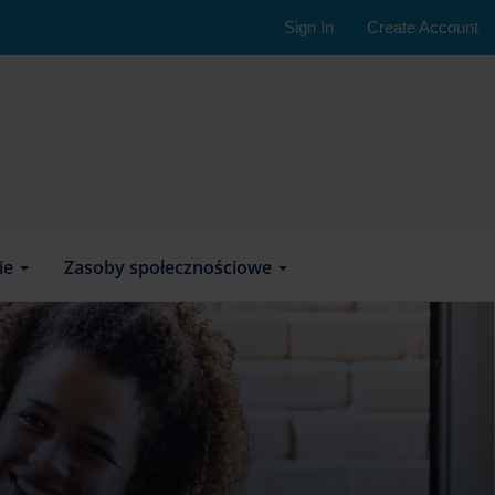
Sign In
Create Account
nie
Zasoby społecznościowe