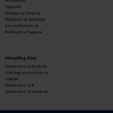
Accessibility
Pagsunod
Pahayag ng Solidarity
Paghahain ng Aplikasyon
para sa Paunawa ng
Kondisyon sa Paggawa
Manatiling Alam
Sundan kami sa Facebook
I-link ang aming pahina sa
LinkedIn
Sundan kami sa X
Sundan kami sa Instagram