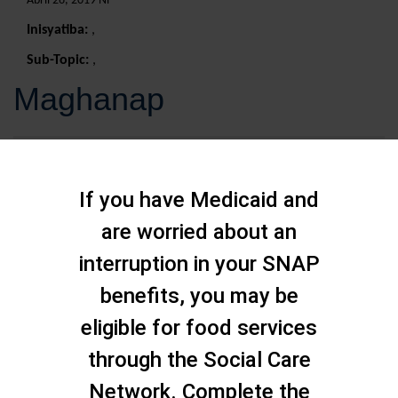
Abril 26, 2019 Ni
Inisyatiba:
,
Sub-Topic:
,
Maghanap
If you have Medicaid and
are worried about an
interruption in your SNAP
benefits, you may be
eligible for food services
through the Social Care
Network. Complete the