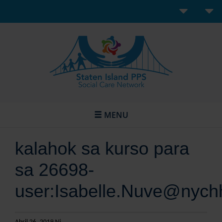
MENU
kalahok sa kurso para
sa 26698-
user:Isabelle.Nuve@nych