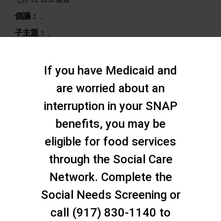
七月 11, 2018 通過
倡議：
,
子主題：
,
搜尋
If you have Medicaid and
are worried about an
interruption in your SNAP
benefits, you may be
eligible for food services
through the Social Care
Network. Complete the
Social Needs Screening or
call (917) 830-1140 to