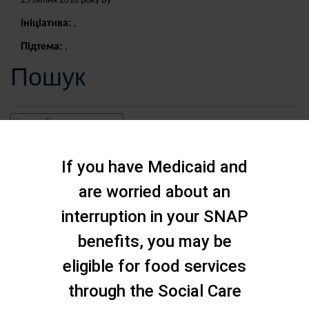
25 липня 2018 року By
Ініціатива:
,
Підтема:
,
Пошук
If you have Medicaid and
are worried about an
interruption in your SNAP
benefits, you may be
eligible for food services
through the Social Care