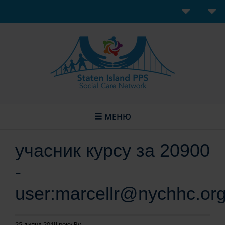
МЕНЮ
учасник курсу за 20900
-
user:marcellr@nychhc.or