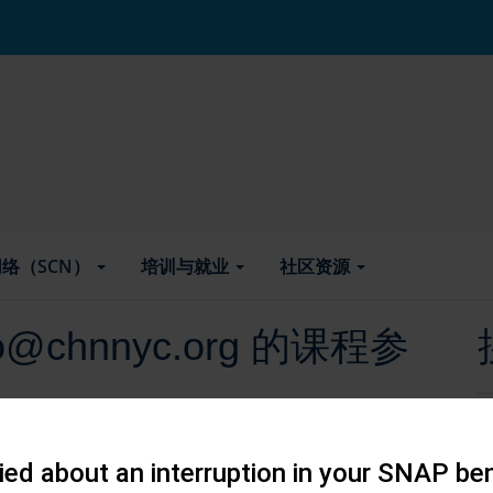
络（SCN）
培训与就业
社区资源
sio@chnnyc.org 的课程参
ed about an interruption in your SNAP ben