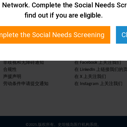
e Network. Complete the Social Needs Scr
find out if you are eligible.
plete the Social Needs Screening
C
服务与资源
保持信息畅通
非歧视和无障碍通知
在 Facebook 上关注我们
合规性
在 LinkedIn 上链接我们的
声援声明
在 X 上关注我们
劳动条件申请提交通知
在 Instagram 上关注我们
©2025.版权所有。史坦顿岛医疗机构系统。