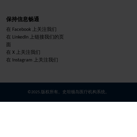
保持信息畅通
在 Facebook 上关注我们
在 LinkedIn 上链接我们的页
面
在 X 上关注我们
在 Instagram 上关注我们
©2025.版权所有。史坦顿岛医疗机构系统。