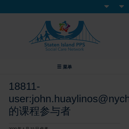
菜单
18811-
user:john.huaylinos@nyc
的课程参与者