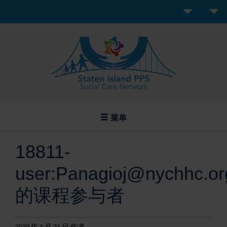
菜单
18811-
user:Panagioj@nychhc.or
的课程参与者