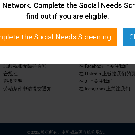
e Network. Complete the Social Needs Scr
find out if you are eligible.
plete the Social Needs Screening
C
服务与资源
保持信息畅通
非歧视和无障碍通知
在 Facebook 上关注我们
合规性
在 LinkedIn 上链接我们的
声援声明
在 X 上关注我们
劳动条件申请提交通知
在 Instagram 上关注我们
©2025.版权所有。史坦顿岛医疗机构系统。