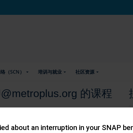
络（SCN）
培训与就业
社区资源
J@metroplus.org 的课程
ed about an interruption in your SNAP ben