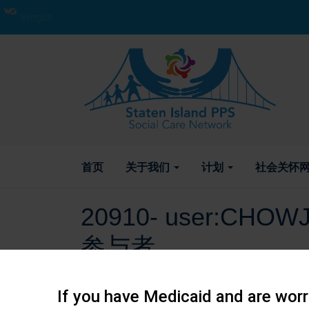
Weglot
首页
关于我们
计划
社会关怀网
20910- user:CHOW
参与者
2018 年 7 月 26 日 作者
If you have Medicaid and are worri