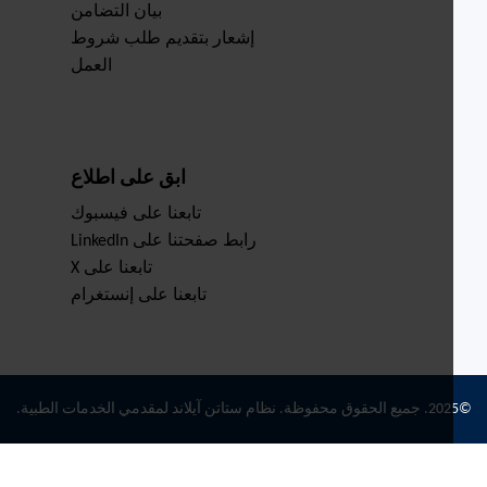
بيان التضامن
إشعار بتقديم طلب شروط
العمل
ابق على اطلاع
تابعنا على فيسبوك
رابط صفحتنا على LinkedIn
تابعنا على X
تابعنا على إنستغرام