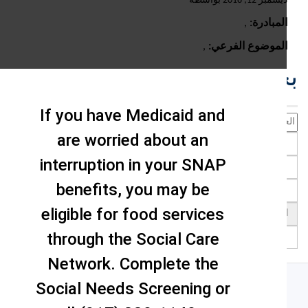
يسمبر 12, 2018 بواسطة
لمبادرة:
,
لموضوع الفرعي:
,
حث
If you have Medicaid and
are worried about an
interruption in your SNAP
benefits, you may be
eligible for food services
through the Social Care
Network. Complete the
Social Needs Screening or