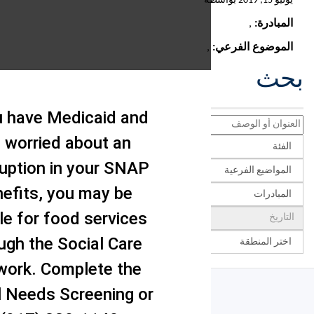
,
If you have Medicaid and
are worried about an
interruption in your SNAP
benefits, you may be
eligible for food services
through the Social Care
Network. Complete the
Social Needs Screening or