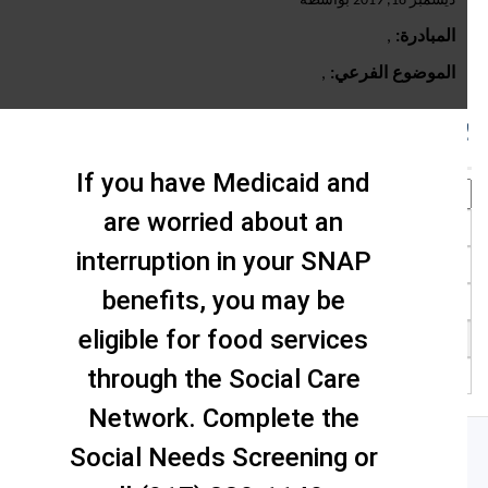
ديسمبر 18, 2019 بواسطة
المبادرة:
,
الموضوع الفرعي:
,
حث
If you have Medicaid and
are worried about an
interruption in your SNAP
benefits, you may be
eligible for food services
through the Social Care
Network. Complete the
Social Needs Screening or