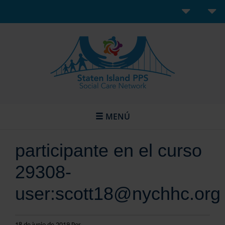
MENÚ
participante en el curso
29308-
user:scott18@nychhc.org