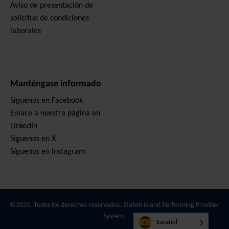
Aviso de presentación de
solicitud de condiciones
laborales
Manténgase informado
Síguenos en Facebook
Enlace a nuestra página en
LinkedIn
Síguenos en X
Síguenos en Instagram
©2025. Todos los derechos reservados. Staten Island Performing Provider
System.
Español