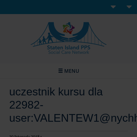
MENU
uczestnik kursu dla
22982-
user:VALENTEW1@nychh