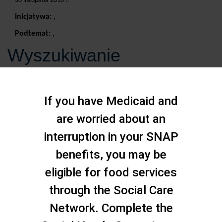
30 listopada 2018 r.
Inicjatywa:
,
Podtemat:
,
Wyszukiwanie
If you have Medicaid and
are worried about an
interruption in your SNAP
benefits, you may be
eligible for food services
through the Social Care
Network. Complete the