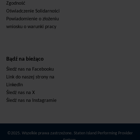
Zgodność
Oświadczenie Solidarności
Powiadomienie o złożeniu
wniosku o warunki pracy
Bądź na bieżąco
Śledź nas na Facebooku
Link do naszej strony na
LinkedIn
Śledź nas na X
Śledź nas na Instagramie
©2025. Wszelkie prawa zastrzeżone. Staten Island Performing Provider