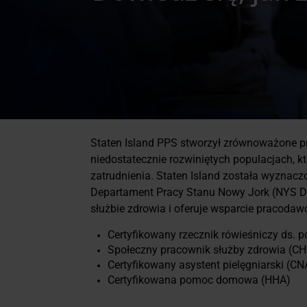
Staten Island PPS stworzył zrównoważone pr
niedostatecznie rozwiniętych populacjach, 
zatrudnienia. Staten Island została wyzna
Departament Pracy Stanu Nowy Jork (NYS DO
służbie zdrowia i oferuje wsparcie pracodaw
Certyfikowany rzecznik rówieśniczy ds. 
Społeczny pracownik służby zdrowia (C
Certyfikowany asystent pielęgniarski (CN
Certyfikowana pomoc domowa (HHA)