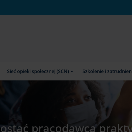
Sieć opieki społecznej (SCN)
Szkolenie i zatrudnie
 zostać pracodawcą prak