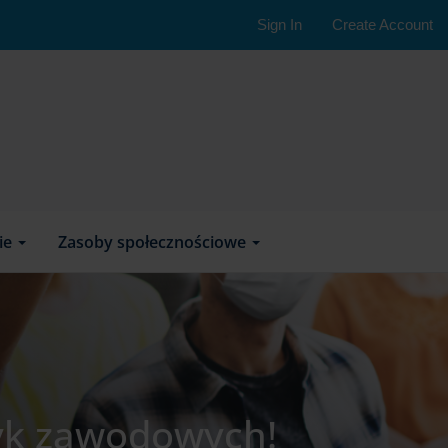
Sign In
Create Account
nie
Zasoby społecznościowe
tyk zawodowych!