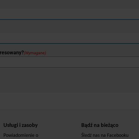
eresowany?
(Wymagane)
Usługi i zasoby
Bądź na bieżąco
Powiadomienie o
Śledź nas na Facebooku