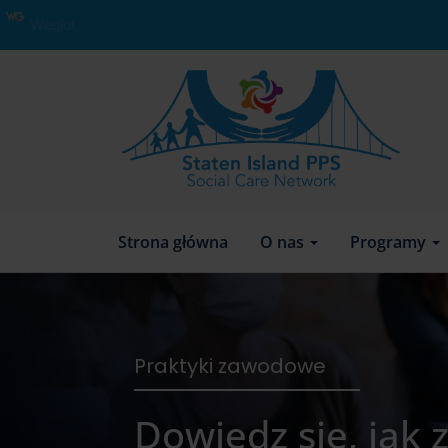
Weglot
Strona główna
O nas
Programy
Praktyki zawodowe
Dowiedz się, jak