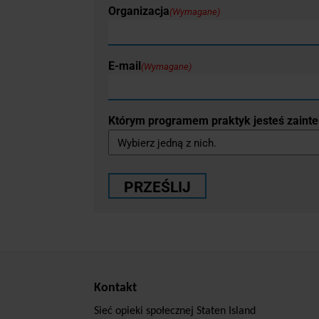
Organizacja
(Wymagane)
E-mail
(Wymagane)
Którym programem praktyk jesteś zaint
Kontakt
Sieć opieki społecznej Staten Island