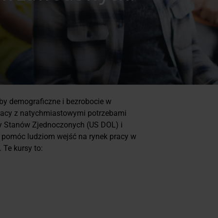
eby demograficzne i bezrobocie w
 pracy z natychmiastowymi potrzebami
cy Stanów Zjednoczonych (US DOL) i
 pomóc ludziom wejść na rynek pracy w
Te kursy to: