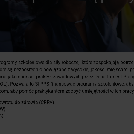
ogramy szkoleniowe dla siły roboczej, które zaspokajają potrz
które są bezpośrednio powiązane z wysokiej jakości miejscami
czona jako sponsor praktyk zawodowych przez Departament Pra
L). Pozwala to SI PPS finansować programy szkoleniowe, aby
com, aby pomóc praktykantom zdobyć umiejętności w ich pracy. 
powrotu do zdrowia (CRPA)
HW)
A)