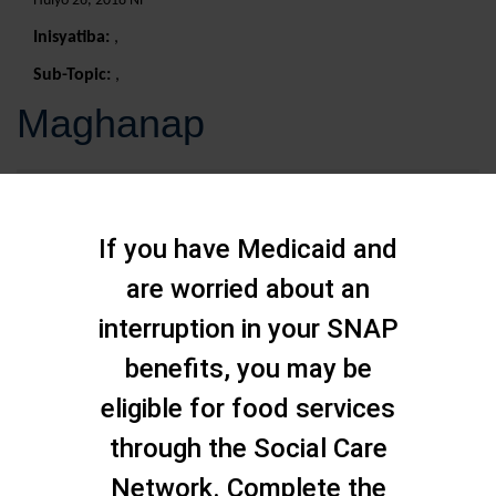
Hulyo 26, 2018 Ni
Inisyatiba:
,
Sub-Topic:
,
Maghanap
If you have Medicaid and
are worried about an
interruption in your SNAP
benefits, you may be
eligible for food services
through the Social Care
Network. Complete the