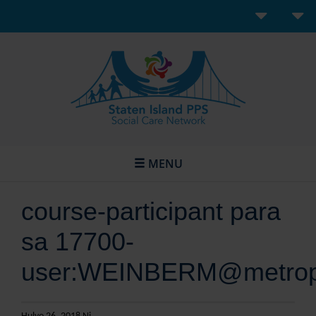
MENU
course-participant para
sa 17700-
user:WEINBERM@metropl