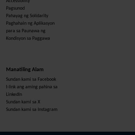
Accessibility
Pagsunod
Pahayag ng Solidarity
Paghahain ng Aplikasyon
para sa Paunawa ng
Kondisyon sa Paggawa
Manatiling Alam
Sundan kami sa Facebook
I-link ang aming pahina sa
LinkedIn
Sundan kami sa X
Sundan kami sa Instagram