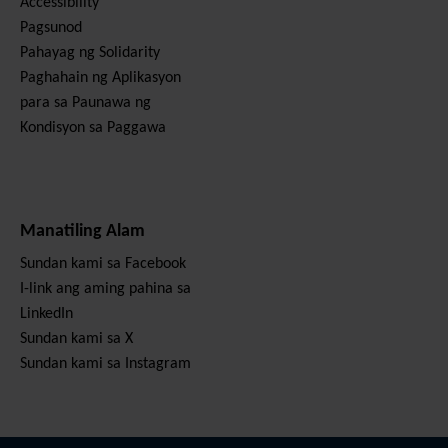
Accessibility
Pagsunod
Pahayag ng Solidarity
Paghahain ng Aplikasyon
para sa Paunawa ng
Kondisyon sa Paggawa
Manatiling Alam
Sundan kami sa Facebook
I-link ang aming pahina sa
LinkedIn
Sundan kami sa X
Sundan kami sa Instagram