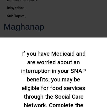
Disyembre 10, 2018 Ni
Inisyatiba:
,
Sub-Topic:
,
Maghanap
If you have Medicaid and
are worried about an
interruption in your SNAP
benefits, you may be
eligible for food services
through the Social Care
Network. Complete the