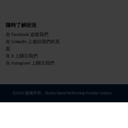
隨時了解狀況
在 Facebook 追蹤我們
在 LinkedIn 上連結我們的頁
面
在 X 上關注我們
在 Instagram 上關注我們
©2025.版權所有。Staten Island Performing Provider System。