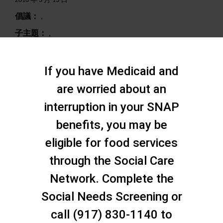
2018 年 3 月 13 日
倡議：
,
子主題：
,
搜尋
If you have Medicaid and
are worried about an
interruption in your SNAP
benefits, you may be
eligible for food services
through the Social Care
Network. Complete the
Social Needs Screening or
call (917) 830-1140 to