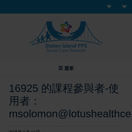
選單
16925 的課程參與者-使
用者：
msolomon@lotushealthcen