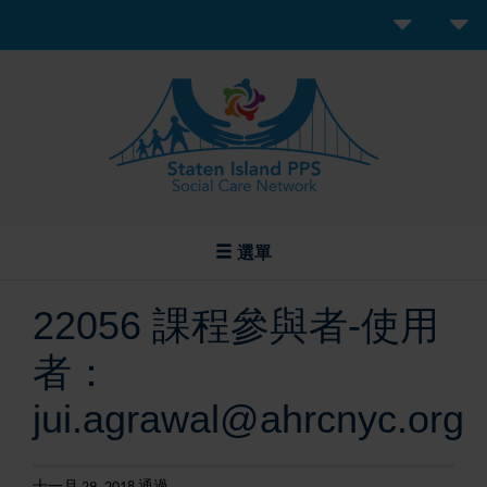
選單
22056 課程參與者-使用
者：
jui.agrawal@ahrcnyc.org