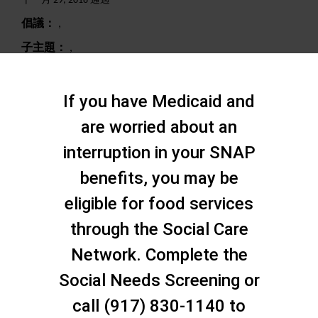
十一月 29, 2018 通過
倡議：
,
子主題：
,
搜尋
If you have Medicaid and
are worried about an
interruption in your SNAP
benefits, you may be
eligible for food services
through the Social Care
Network. Complete the
Social Needs Screening or
call (917) 830-1140 to