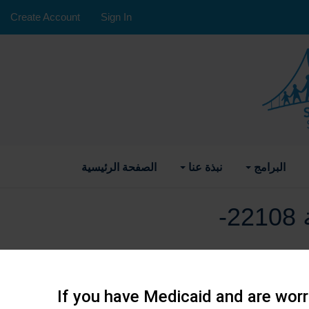
Create Account
Sign In
البرامج
نبذة عنا
الصفحة الرئيسية
مشارك في الدورة التدريبية 22108-
If you have Medicaid and are worri