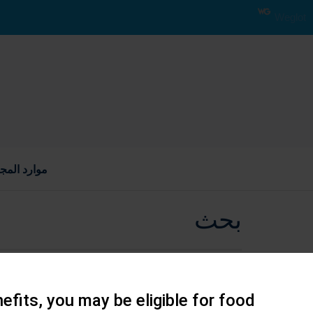
Weglot
موارد المج
بحث
efits, you may be eligible for food