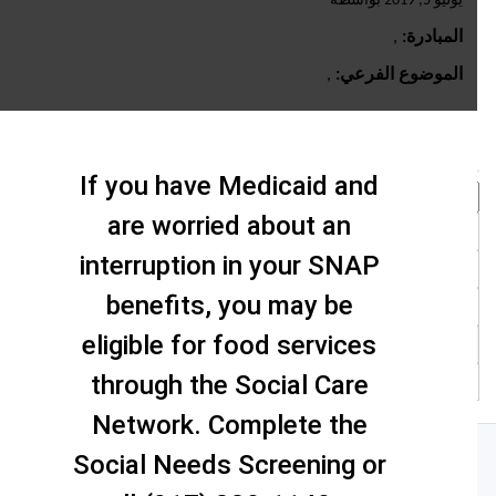
يوليو 5, 2019 بواسطة
المبادرة:
,
الموضوع الفرعي:
,
حث
If you have Medicaid and
are worried about an
interruption in your SNAP
benefits, you may be
eligible for food services
through the Social Care
Network. Complete the
Social Needs Screening or