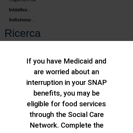
5 luglio 2019 Da
Iniziativa:
,
Sottotema:
,
Ricerca
If you have Medicaid and
are worried about an
interruption in your SNAP
benefits, you may be
eligible for food services
through the Social Care
Network. Complete the