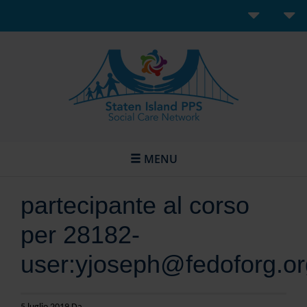
MENU
partecipante al corso
per 28182-
user:yjoseph@fedoforg.or