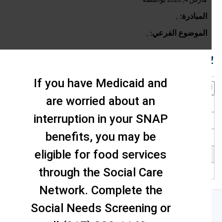
مارس 4, 2020 بواسطة
المبادرة:
,
الموضوع الفرعي:
,
حث
If you have Medicaid and
are worried about an
interruption in your SNAP
benefits, you may be
eligible for food services
through the Social Care
Network. Complete the
Social Needs Screening or