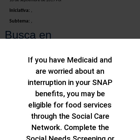
10 de septiembre de 2019 Por
Iniciativa:
,
Subtema:
,
Busca en
If you have Medicaid and
are worried about an
interruption in your SNAP
benefits, you may be
eligible for food services
through the Social Care
Network. Complete the
Social Needs Screening or