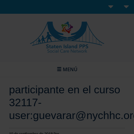
MENÚ
participante en el curso
32117-
user:guevarar@nychhc.or