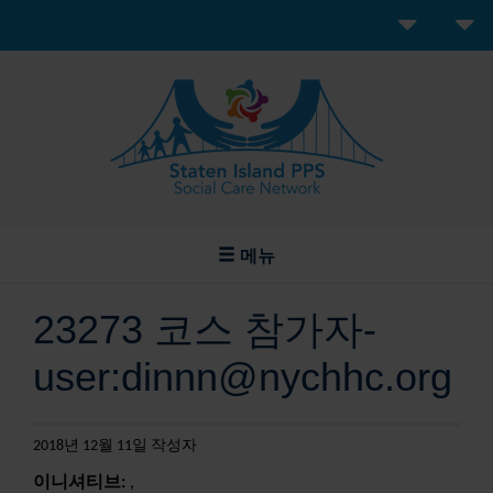
메뉴
23273 코스 참가자-
user:dinnn@nychhc.org
2018년 12월 11일 작성자
이니셔티브:
,