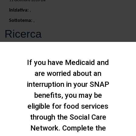
11 dicembre 2018 Da
Iniziativa:
,
Sottotema:
,
Ricerca
If you have Medicaid and
are worried about an
interruption in your SNAP
benefits, you may be
eligible for food services
through the Social Care
Network. Complete the