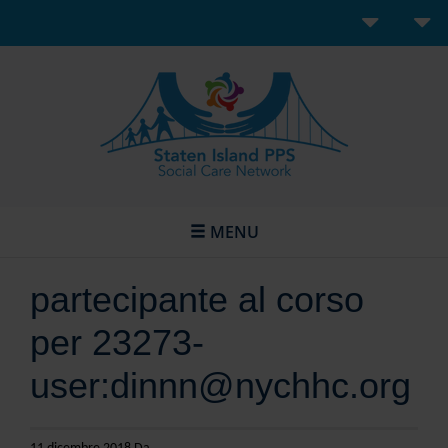
MENU
partecipante al corso
per 23273-
user:dinnn@nychhc.org