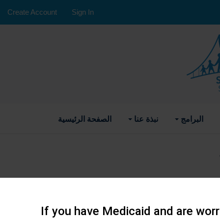
Create Account
Sign In
البرامج
نبذة عنا
الصفحة الرئيسية
23-
If you have Medicaid and are worri