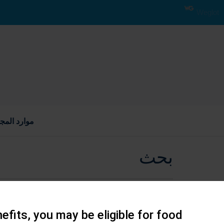
Weglot
موارد المج
بحث
efits, you may be eligible for food