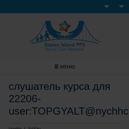
МЕНЮ
слушатель курса для
22206-
user:TOPGYALT@nychhc