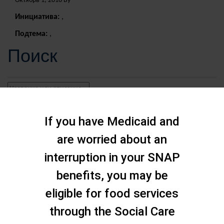
Октябрь 1, 2018 By
Инициатива:
,
Подтема:
,
Поиск
If you have Medicaid and
are worried about an
interruption in your SNAP
benefits, you may be
eligible for food services
through the Social Care