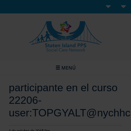
MENÚ
participante en el curso
22206-
user:TOPGYALT@nychhc