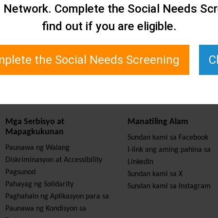
e Network. Complete the Social Needs Scr
find out if you are eligible.
plete the Social Needs Screening
C
Mga Serbisyo at
Manatiling Alam
Mapagkukunan
Sundan kami sa Facebook
Paunawa ng Walang
I-link ang aming pahina sa
Diskriminasyon at Accessibility
LinkedIn
Pagsunod
Sundan kami sa X
Pahayag ng Solidarity
Sundan kami sa Instagram
Paghahain ng Aplikasyon para sa
Paunawa ng Kondisyon sa