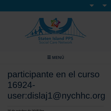
MENÚ
participante en el curso
16924-
user:dislaj1@nychhc.org