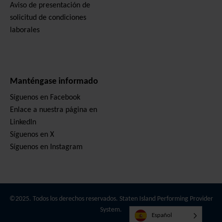
Aviso de presentación de
solicitud de condiciones
laborales
Manténgase informado
Síguenos en Facebook
Enlace a nuestra página en
LinkedIn
Síguenos en X
Síguenos en Instagram
©2025. Todos los derechos reservados. Staten Island Performing Provider
System.
Español