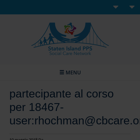
MENU
partecipante al corso
per 18467-
user:rhochman@cbcare.o