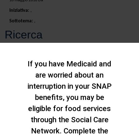
10 maggio 2018 Da
Iniziativa:
,
Sottotema:
,
Ricerca
If you have Medicaid and
are worried about an
interruption in your SNAP
benefits, you may be
eligible for food services
through the Social Care
Network. Complete the